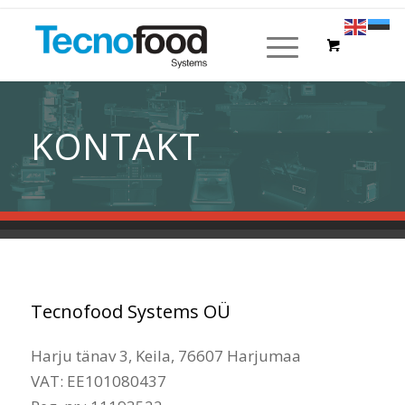
KONTAKT
Tecnofood Systems OÜ
Harju tänav 3, Keila, 76607 Harjumaa
VAT: EE101080437