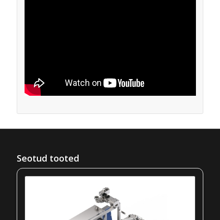
Seotud tooted