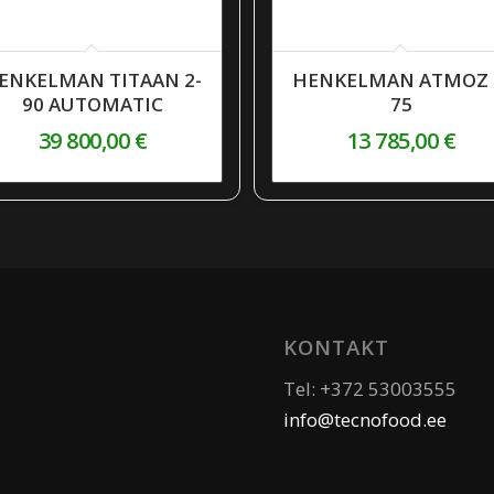
ENKELMAN TITAAN 2-
HENKELMAN ATMOZ 
90 AUTOMATIC
75
39 800,00
€
13 785,00
€
KONTAKT
Tel: +372 53003555
info@tecnofood.ee