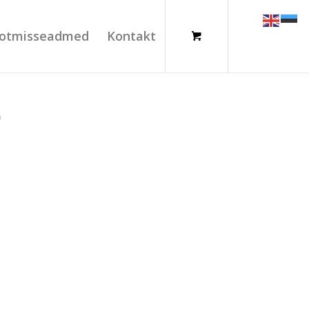
otmisseadmed
Kontakt
0