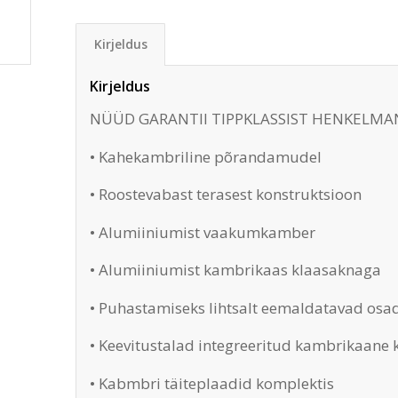
Kirjeldus
Kirjeldus
NÜÜD GARANTII TIPPKLASSIST HENKELMA
• Kahekambriline põrandamudel
• Roostevabast terasest konstruktsioon
• Alumiiniumist vaakumkamber
• Alumiiniumist kambrikaas klaasaknaga
• Puhastamiseks lihtsalt eemaldatavad osa
• Keevitustalad integreeritud kambrikaane 
• Kabmbri täiteplaadid komplektis