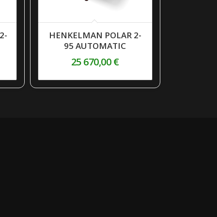
2-
HENKELMAN POLAR 2-
95 AUTOMATIC
25 670,00
€