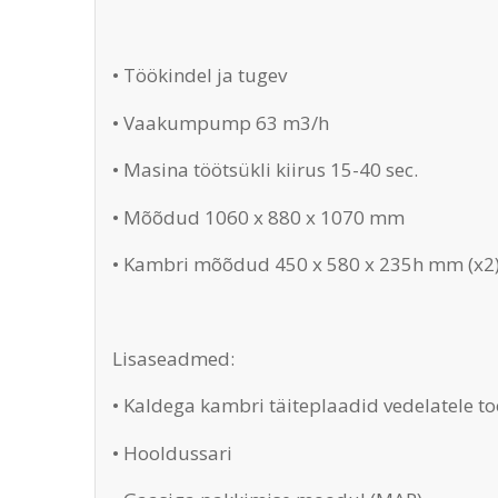
• Töökindel ja tugev
• Vaakumpump 63 m3/h
• Masina töötsükli kiirus 15-40 sec.
• Mõõdud 1060 x 880 x 1070 mm
• Kambri mõõdud 450 x 580 x 235h mm (x2
Lisaseadmed:
• Kaldega kambri täiteplaadid vedelatele t
• Hooldussari