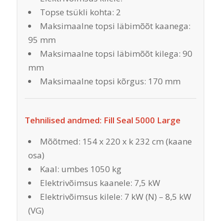
Topse tsükli kohta: 2
Maksimaalne topsi läbimõõt kaanega:
95 mm
Maksimaalne topsi läbimõõt kilega: 90
mm
Maksimaalne topsi kõrgus: 170 mm
Tehnilised andmed: Fill Seal 5000 Large
Mõõtmed: 154 x 220 x k 232 cm (kaane
osa)
Kaal: umbes 1050 kg
Elektrivõimsus kaanele: 7,5 kW
Elektrivõimsus kilele: 7 kW (N) – 8,5 kW
(VG)