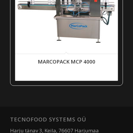
MARCOPACK MCP 4000
TECNOFOOD SYSTEMS OÜ
Harju tänav 3, Keila, 76607 Harjumaa