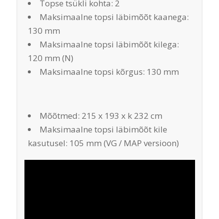
Topse tsükli kohta: 2
Maksimaalne topsi läbimõõt kaanega:
130 mm
Maksimaalne topsi läbimõõt kilega:
120 mm (N)
Maksimaalne topsi kõrgus: 130 mm
Mõõtmed: 215 x 193 x k 232 cm
Maksimaalne topsi läbimõõt kile
kasutusel: 105 mm (VG / MAP versioon)