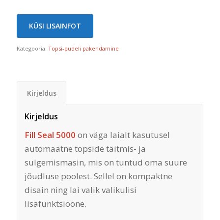
KÜSI LISAINFOT
Kategooria:
Topsi-pudeli pakendamine
Kirjeldus
Kirjeldus
Fill Seal 5000
on väga laialt kasutusel
automaatne topside täitmis- ja
sulgemismasin, mis on tuntud oma suure
jõudluse poolest. Sellel on kompaktne
disain ning lai valik valikulisi
lisafunktsioone.