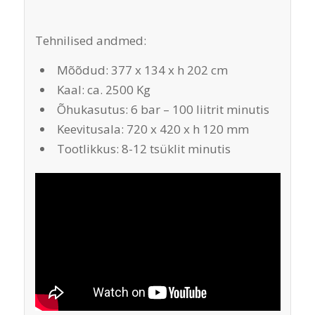
Tehnilised andmed:
Mõõdud: 377 x 134 x h 202 cm
Kaal: ca. 2500 Kg
Õhukasutus: 6 bar – 100 liitrit minutis
Keevitusala: 720 x 420 x h 120 mm
Tootlikkus: 8-12 tsüklit minutis