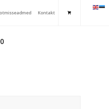
otmisseadmed
Kontakt
60