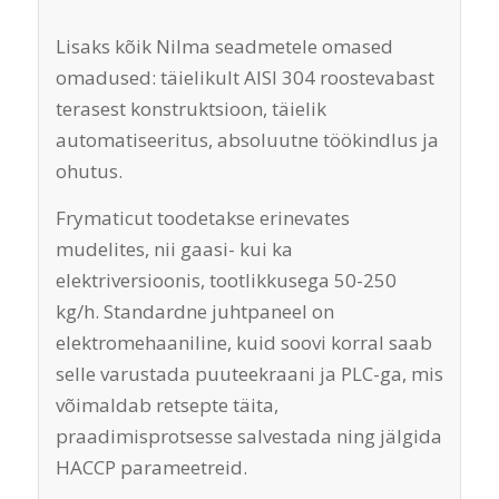
Lisaks kõik Nilma seadmetele omased
omadused: täielikult AISI 304 roostevabast
terasest konstruktsioon, täielik
automatiseeritus, absoluutne töökindlus ja
ohutus.
Frymaticut toodetakse erinevates
mudelites, nii gaasi- kui ka
elektriversioonis, tootlikkusega 50-250
kg/h. Standardne juhtpaneel on
elektromehaaniline, kuid soovi korral saab
selle varustada puuteekraani ja PLC-ga, mis
võimaldab retsepte täita,
praadimisprotsesse salvestada ning jälgida
HACCP parameetreid.