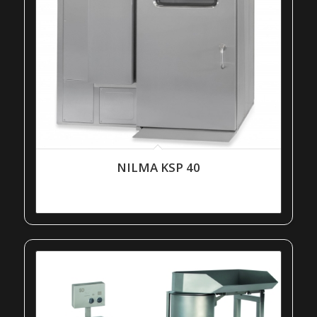
NILMA KSP 40