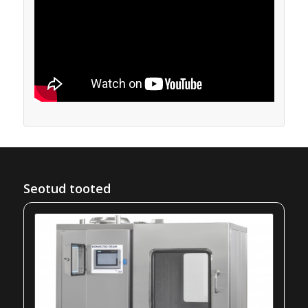
Seotud tooted