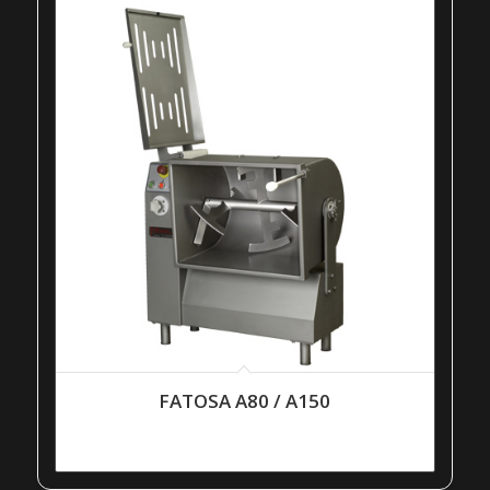
FATOSA A80 / A150