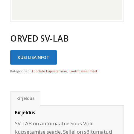
ORVED SV-LAB
KÜSI LISAINFOT
Kategooriad:
Toodete küpsetamine
,
Tootmisseadmed
Kirjeldus
Kirjeldus
SV-LAB on automaatne Sous Vide
küpsetamise seade. Sellel on sõltumatud