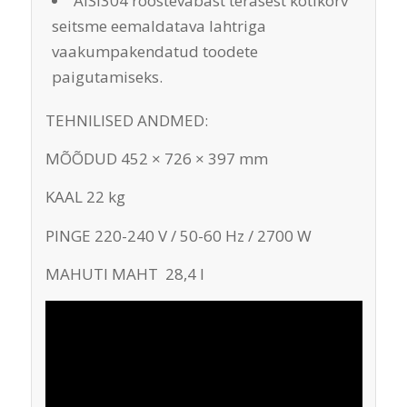
AISI304 roostevabast terasest kotikorv
seitsme eemaldatava lahtriga
vaakumpakendatud toodete
paigutamiseks.
TEHNILISED ANDMED:
MÕÕDUD 452 × 726 × 397 mm
KAAL 22 kg
PINGE 220-240 V / 50-60 Hz / 2700 W
MAHUTI MAHT 28,4 l