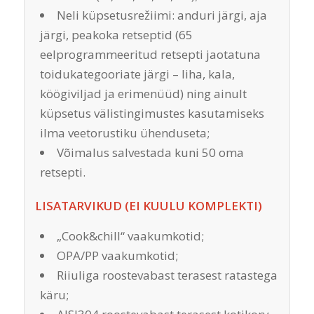
Neli küpsetusrežiimi: anduri järgi, aja
järgi, peakoka retseptid (65
eelprogrammeeritud retsepti jaotatuna
toidukategooriate järgi – liha, kala,
köögiviljad ja erimenüüd) ning ainult
küpsetus välistingimustes kasutamiseks
ilma veetorustiku ühenduseta;
Võimalus salvestada kuni 50 oma
retsepti.
LISATARVIKUD (EI KUULU KOMPLEKTI)
„Cook&chill“ vaakumkotid;
OPA/PP vaakumkotid;
Riiuliga roostevabast terasest ratastega
käru;