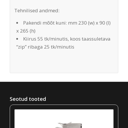
Tehnilised andmed:
Pakendi mõõt kuni: mm 230 (w) x 90 (l)
x 265 (h)
Kiirus 55 tk/minutis, koos taassuletava
“zip” ribaga 25 tk/minutis
Seotud tooted