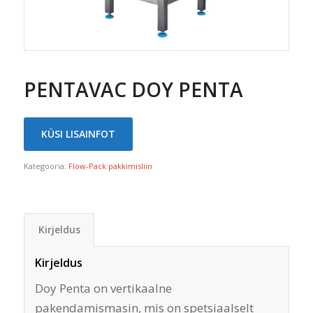
PENTAVAC DOY PENTA
KÜSI LISAINFOT
Kategooria:
Flow-Pack pakkimisliin
Kirjeldus
Kirjeldus
Doy Penta on vertikaalne
pakendamismasin, mis on spetsiaalselt