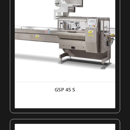
GSP 45 S