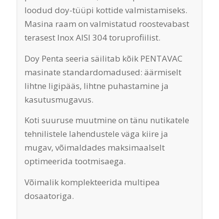
loodud doy-tüüpi kottide valmistamiseks.
Masina raam on valmistatud roostevabast
terasest Inox AISI 304 toruprofiilist.
Doy Penta seeria säilitab kõik PENTAVAC
masinate standardomadused: äärmiselt
lihtne ligipääs, lihtne puhastamine ja
kasutusmugavus.
Koti suuruse muutmine on tänu nutikatele
tehnilistele lahendustele väga kiire ja
mugav, võimaldades maksimaalselt
optimeerida tootmisaega.
Võimalik komplekteerida multipea
dosaatoriga.