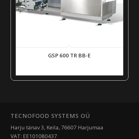
GSP 600 TR BB-E
TECNOFOOD SYSTEMS OÜ
Harju tänav 3, Keila, 76607 Harjumaa
VAT: EE101080437