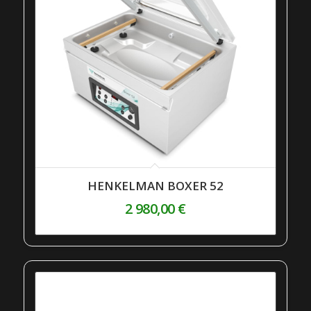
HENKELMAN BOXER 52
2 980,00
€