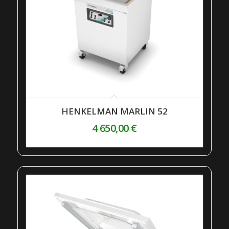
HENKELMAN MARLIN 52
4 650,00
€