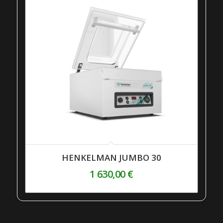
HENKELMAN JUMBO 30
1 630,00
€