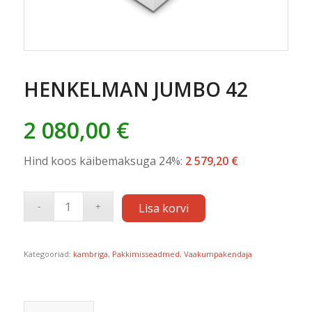
HENKELMAN JUMBO 42
2 080,00
€
Hind koos käibemaksuga 24%:
2 579,20
€
Lisa korvi
Kategooriad:
kambriga
,
Pakkimisseadmed
,
Vaakumpakendaja