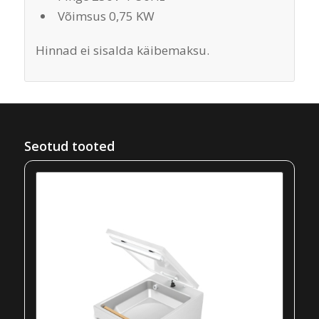
Võimsus 0,75 KW
Hinnad ei sisalda käibemaksu.
Seotud tooted