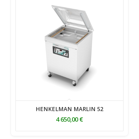
HENKELMAN MARLIN 52
4 650,00
€