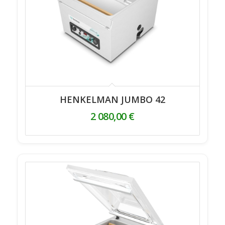
HENKELMAN JUMBO 42
2 080,00
€