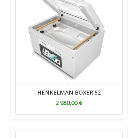
HENKELMAN BOXER 52
2 980,00
€