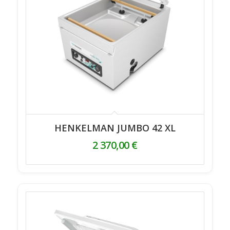
HENKELMAN JUMBO 42 XL
2 370,00
€