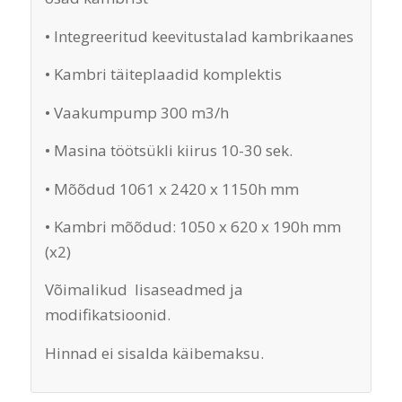
• Integreeritud keevitustalad kambrikaanes
• Kambri täiteplaadid komplektis
• Vaakumpump 300 m3/h
• Masina töötsükli kiirus 10-30 sek.
• Mõõdud 1061 x 2420 x 1150h mm
• Kambri mõõdud: 1050 x 620 x 190h mm
(x2)
Võimalikud lisaseadmed ja
modifikatsioonid.
Hinnad ei sisalda käibemaksu.