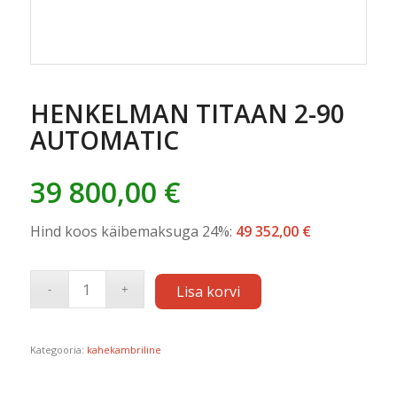
HENKELMAN TITAAN 2-90
AUTOMATIC
39 800,00
€
Hind koos käibemaksuga 24%:
49 352,00
€
Lisa korvi
Kategooria:
kahekambriline