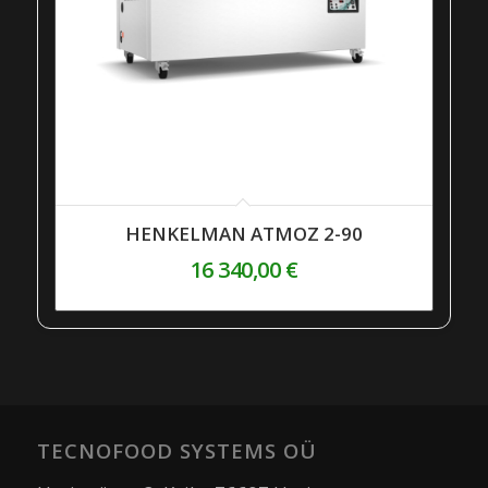
HENKELMAN ATMOZ 2-90
16 340,00
€
TECNOFOOD SYSTEMS OÜ