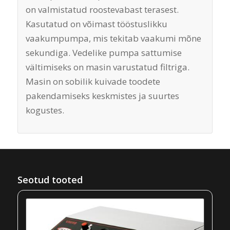
on valmistatud roostevabast terasest.
Kasutatud on võimast tööstuslikku
vaakumpumpa, mis tekitab vaakumi mõne
sekundiga. Vedelike pumpa sattumise
vältimiseks on masin varustatud filtriga.
Masin on sobilik kuivade toodete
pakendamiseks keskmistes ja suurtes
kogustes.
Seotud tooted