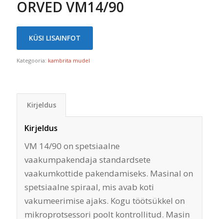
ORVED VM14/90
KÜSI LISAINFOT
Kategooria:
kambrita mudel
Kirjeldus
Kirjeldus
VM 14/90 on spetsiaalne
vaakumpakendaja standardsete
vaakumkottide pakendamiseks. Masinal on
spetsiaalne spiraal, mis avab koti
vakumeerimise ajaks. Kogu töötsükkel on
mikroprotsessori poolt kontrollitud. Masin