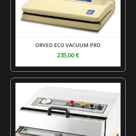
ORVED ECO VACUUM PRO
235,00
€