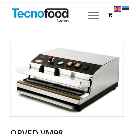
ORVED VM98