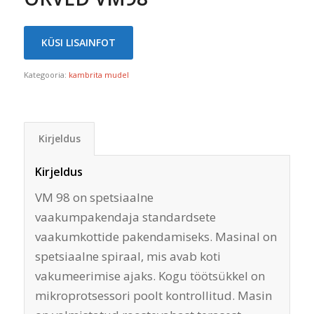
KÜSI LISAINFOT
Kategooria:
kambrita mudel
Kirjeldus
Kirjeldus
VM 98 on spetsiaalne
vaakumpakendaja standardsete
vaakumkottide pakendamiseks. Masinal on
spetsiaalne spiraal, mis avab koti
vakumeerimise ajaks. Kogu töötsükkel on
mikroprotsessori poolt kontrollitud. Masin