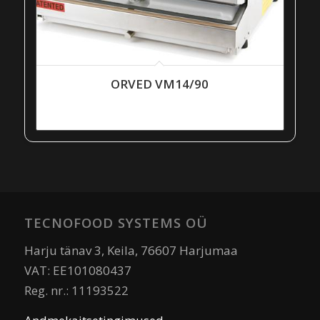
ORVED VM14/90
TECNOFOOD SYSTEMS OÜ
Harju tänav 3, Keila, 76607 Harjumaa
VAT: EE101080437
Reg. nr.: 11193522