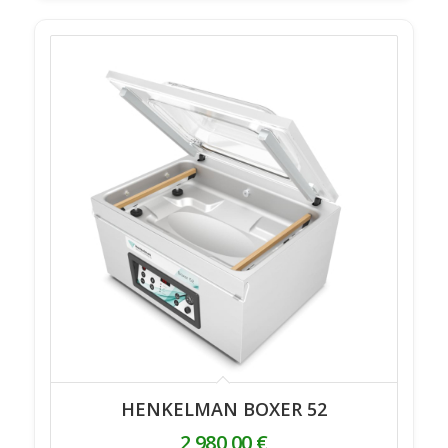
HENKELMAN BOXER 52
2 980,00
€