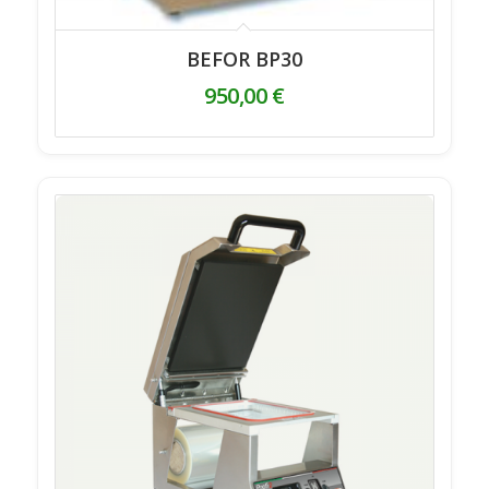
BEFOR BP30
950,00
€