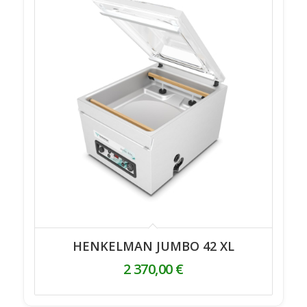
HENKELMAN JUMBO 42 XL
2 370,00
€