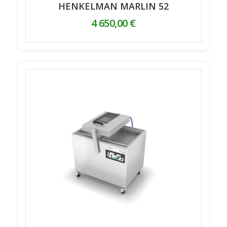
HENKELMAN MARLIN 52
4 650,00
€