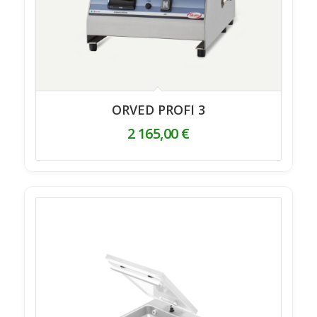
ORVED PROFI 3
2 165,00
€