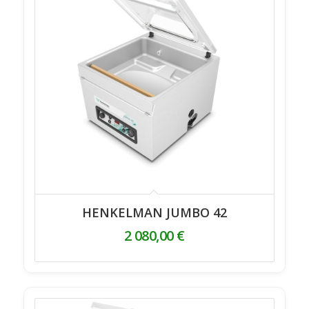
HENKELMAN JUMBO 42
2 080,00
€